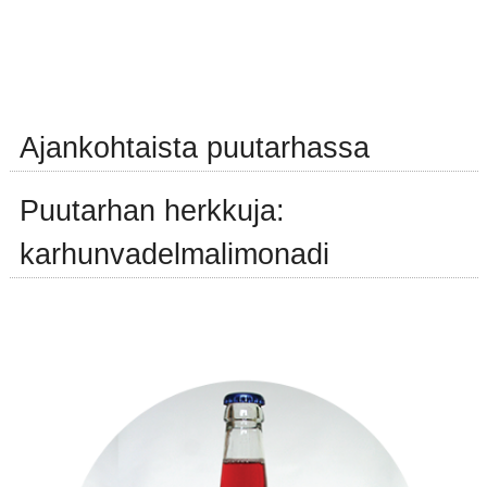
Ajankohtaista puutarhassa
Puutarhan herkkuja:
karhunvadelmalimonadi