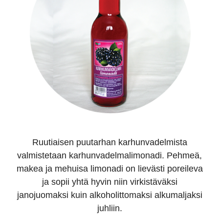
Ruutiaisen puutarhan karhunvadelmista
valmistetaan karhunvadelmalimonadi. Pehmeä,
makea ja mehuisa limonadi on lievästi poreileva
ja sopii yhtä hyvin niin virkistäväksi
janojuomaksi kuin alkoholittomaksi alkumaljaksi
juhliin.