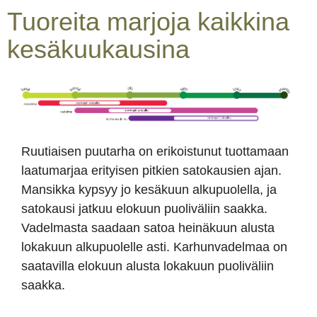
Tuoreita marjoja kaikkina
kesäkuukausina
Ruutiaisen puutarha on erikoistunut tuottamaan
laatumarjaa erityisen pitkien satokausien ajan.
Mansikka kypsyy jo kesäkuun alkupuolella, ja
satokausi jatkuu elokuun puoliväliin saakka.
Vadelmasta saadaan satoa heinäkuun alusta
lokakuun alkupuolelle asti. Karhunvadelmaa on
saatavilla elokuun alusta lokakuun puoliväliin
saakka.