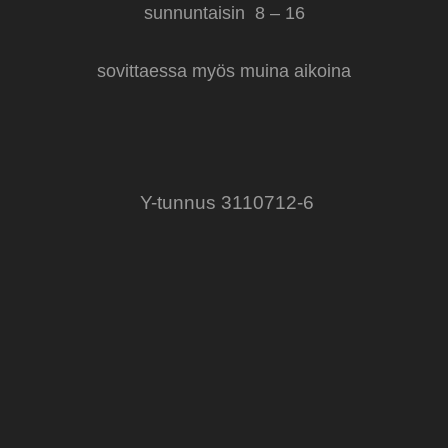
sunnuntaisin 8 – 16
sovittaessa myös muina aikoina
Y-tunnus 3110712-6