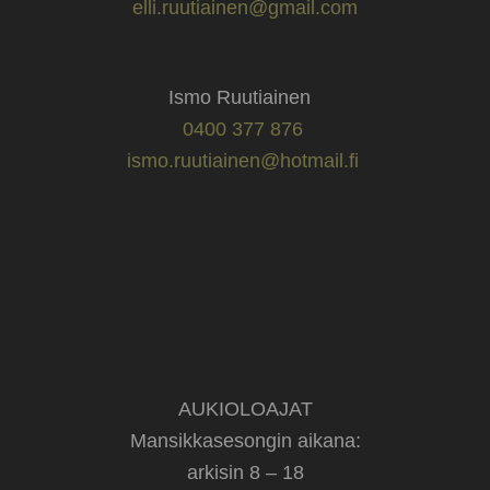
elli.ruutiainen@gmail.com
Ismo Ruutiainen
0400 377 876
ismo.ruutiainen@hotmail.fi
AUKIOLOAJAT
Mansikkasesongin aikana:
arkisin 8 – 18