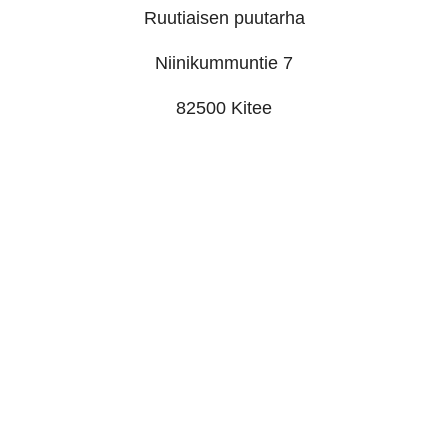
Ruutiaisen puutarha
Niinikummuntie 7
82500 Kitee